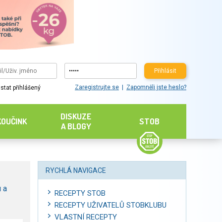
Přihlásit
Zaregistrujte se
Zapomněli jste heslo?
stat přihlášený
DISKUZE
KOUČINK
STOB
A BLOGY
RYCHLÁ NAVIGACE
 a
RECEPTY STOB
RECEPTY UŽIVATELŮ STOBKLUBU
VLASTNÍ RECEPTY