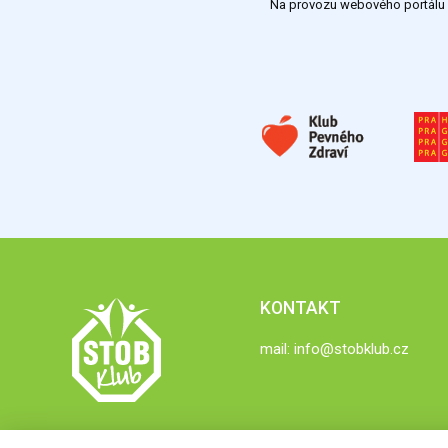
Na provozu webového portálu S
KONTAKT
mail:
info@stobklub.cz