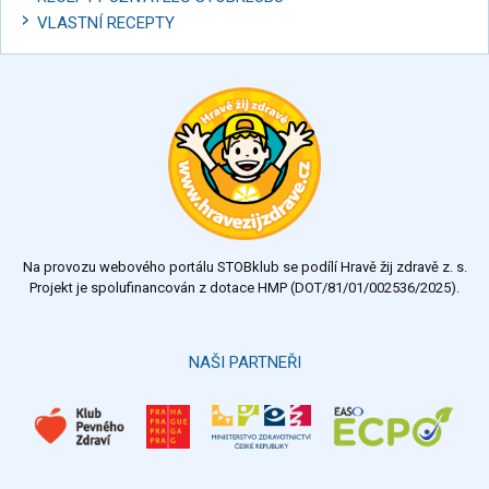
VLASTNÍ RECEPTY
Na provozu webového portálu STOBklub se podílí Hravě žij zdravě z. s.
Projekt je spolufinancován z dotace HMP (DOT/81/01/002536/2025).
NAŠI PARTNEŘI