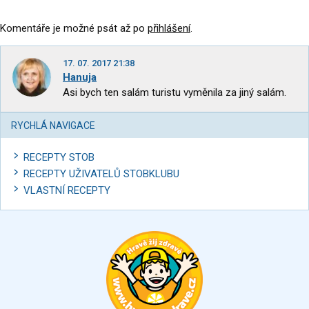
Komentáře je možné psát až po
přihlášení
.
17. 07. 2017 21:38
Hanuja
Asi bych ten salám turistu vyměnila za jiný salám.
RYCHLÁ NAVIGACE
RECEPTY STOB
RECEPTY UŽIVATELŮ STOBKLUBU
VLASTNÍ RECEPTY