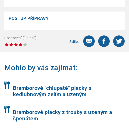
POSTUP PŘÍPRAVY
Hodnocení (
3
hlasů):
Sdílet:
Mohlo by vás zajímat:
Bramborové "chlupaté" placky s
kedlubnovým zelím a uzeným
Bramborové placky z trouby s uzeným a
špenátem