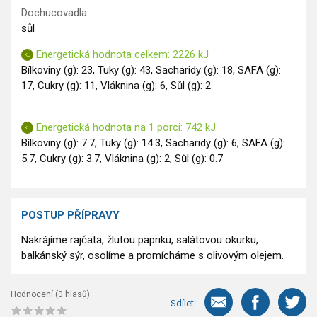
Dochucovadla:
sůl
Energetická hodnota celkem: 2226 kJ
Bílkoviny (g): 23, Tuky (g): 43, Sacharidy (g): 18, SAFA (g):
17, Cukry (g): 11, Vláknina (g): 6, Sůl (g): 2
Energetická hodnota na 1 porci: 742 kJ
Bílkoviny (g): 7.7, Tuky (g): 14.3, Sacharidy (g): 6, SAFA (g):
5.7, Cukry (g): 3.7, Vláknina (g): 2, Sůl (g): 0.7
POSTUP PŘÍPRAVY
Nakrájíme rajčata, žlutou papriku, salátovou okurku,
balkánský sýr, osolíme a promícháme s olivovým olejem.
Hodnocení (
0
hlasů):
Sdílet: