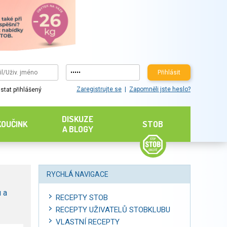
Přihlásit
Zaregistrujte se
Zapomněli jste heslo?
stat přihlášený
DISKUZE
KOUČINK
STOB
A BLOGY
RYCHLÁ NAVIGACE
 a
RECEPTY STOB
RECEPTY UŽIVATELŮ STOBKLUBU
VLASTNÍ RECEPTY