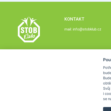
KONTAKT
mail:
info@stobklub.cz
Pou
Potř
bude
Bud
obtě
Svůj
i co
se na