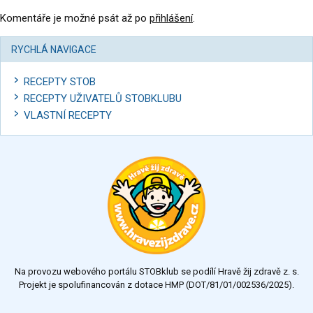
Komentáře je možné psát až po
přihlášení
.
RYCHLÁ NAVIGACE
RECEPTY STOB
RECEPTY UŽIVATELŮ STOBKLUBU
VLASTNÍ RECEPTY
Na provozu webového portálu STOBklub se podílí Hravě žij zdravě z. s.
Projekt je spolufinancován z dotace HMP (DOT/81/01/002536/2025).