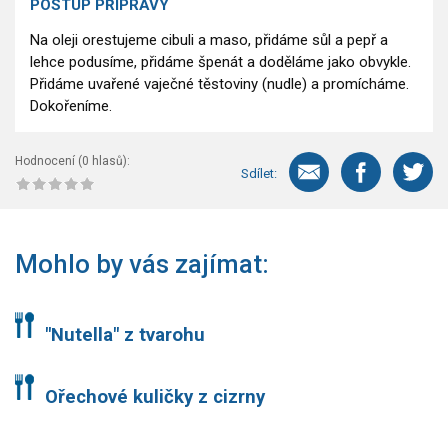
POSTUP PŘÍPRAVY
Na oleji orestujeme cibuli a maso, přidáme sůl a pepř a
lehce podusíme, přidáme špenát a doděláme jako obvykle.
Přidáme uvařené vaječné těstoviny (nudle) a promícháme.
Dokořeníme.
Hodnocení (
0
hlasů):
Sdílet:
Mohlo by vás zajímat:
"Nutella" z tvarohu
Ořechové kuličky z cizrny