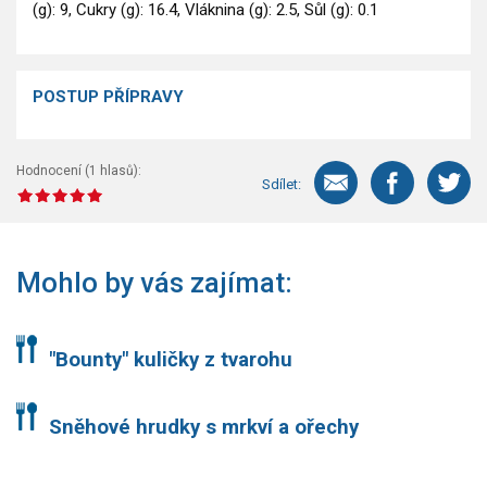
(g): 9, Cukry (g): 16.4, Vláknina (g): 2.5, Sůl (g): 0.1
POSTUP PŘÍPRAVY
Hodnocení (
1
hlasů):
Sdílet:
Mohlo by vás zajímat:
"Bounty" kuličky z tvarohu
Sněhové hrudky s mrkví a ořechy