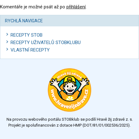
Komentáře je možné psát až po
přihlášení
.
RYCHLÁ NAVIGACE
RECEPTY STOB
RECEPTY UŽIVATELŮ STOBKLUBU
VLASTNÍ RECEPTY
Na provozu webového portálu STOBklub se podílí Hravě žij zdravě z. s.
Projekt je spolufinancován z dotace HMP (DOT/81/01/002536/2025).