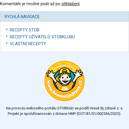
Komentáře je možné psát až po
přihlášení
.
RYCHLÁ NAVIGACE
RECEPTY STOB
RECEPTY UŽIVATELŮ STOBKLUBU
VLASTNÍ RECEPTY
Na provozu webového portálu STOBklub se podílí Hravě žij zdravě z. s.
Projekt je spolufinancován z dotace HMP (DOT/81/01/002536/2025).