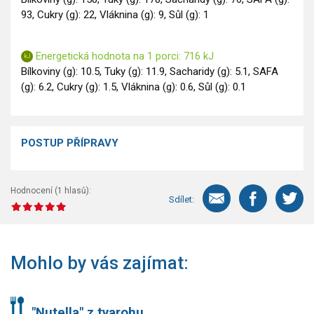
93, Cukry (g): 22, Vláknina (g): 9, Sůl (g): 1
Energetická hodnota na 1 porci: 716 kJ
Bílkoviny (g): 10.5, Tuky (g): 11.9, Sacharidy (g): 5.1, SAFA
(g): 6.2, Cukry (g): 1.5, Vláknina (g): 0.6, Sůl (g): 0.1
POSTUP PŘÍPRAVY
Hodnocení (
1
hlasů):
Sdílet:
Mohlo by vás zajímat:
"Nutella" z tvarohu