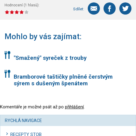
Hodnocení (
1
hlasů):
Sdílet:
Mohlo by vás zajímat:
"Smažený" syreček z trouby
Bramborové taštičky plněné čerstvým
sýrem s dušeným špenátem
Komentáře je možné psát až po
přihlášení
.
RYCHLÁ NAVIGACE
RECEPTY STOB