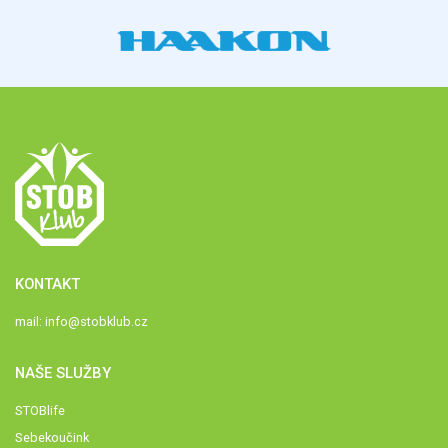
KONTAKT
mail:
info@stobklub.cz
NAŠE SLUŽBY
STOBlife
Sebekoučink