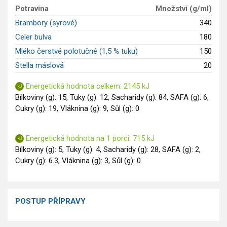
GLP-1 recepty
Potravina
Množství (g/ml)
Brambory (syrové)
340
Celer bulva
180
Mléko čerstvé polotučné (1,5 % tuku)
150
Stella máslová
20
Energetická hodnota celkem: 2145 kJ
Bílkoviny (g): 15, Tuky (g): 12, Sacharidy (g): 84, SAFA (g): 6,
Cukry (g): 19, Vláknina (g): 9, Sůl (g): 0
Energetická hodnota na 1 porci: 715 kJ
Bílkoviny (g): 5, Tuky (g): 4, Sacharidy (g): 28, SAFA (g): 2,
Cukry (g): 6.3, Vláknina (g): 3, Sůl (g): 0
POSTUP PŘÍPRAVY