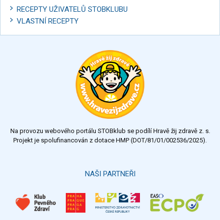
RECEPTY UŽIVATELŮ STOBKLUBU
VLASTNÍ RECEPTY
Na provozu webového portálu STOBklub se podílí Hravě žij zdravě z. s.
Projekt je spolufinancován z dotace HMP (DOT/81/01/002536/2025).
NAŠI PARTNEŘI