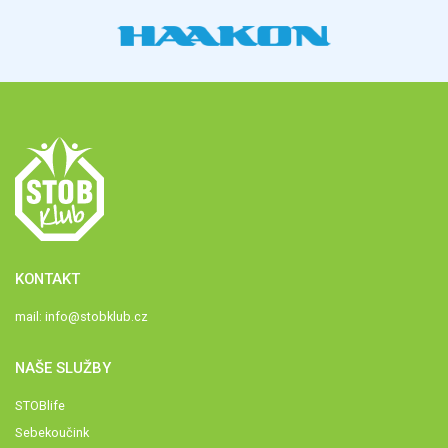
KONTAKT
mail:
info@stobklub.cz
NAŠE SLUŽBY
STOBlife
Sebekoučink