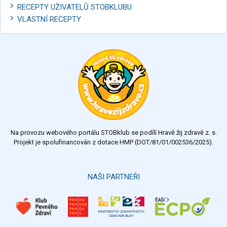
RECEPTY UŽIVATELŮ STOBKLUBU
VLASTNÍ RECEPTY
Na provozu webového portálu STOBklub se podílí Hravě žij zdravě z. s.
Projekt je spolufinancován z dotace HMP (DOT/81/01/002536/2025).
NAŠI PARTNEŘI