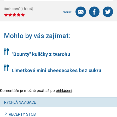
Hodnocení (
1
hlasů):
Sdílet:
Mohlo by vás zajímat:
"Bounty" kuličky z tvarohu
Limetkové mini cheesecakes bez cukru
Komentáře je možné psát až po
přihlášení
.
RYCHLÁ NAVIGACE
RECEPTY STOB