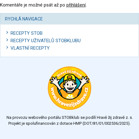
Komentáře je možné psát až po
přihlášení
.
RYCHLÁ NAVIGACE
RECEPTY STOB
RECEPTY UŽIVATELŮ STOBKLUBU
VLASTNÍ RECEPTY
Na provozu webového portálu STOBklub se podílí Hravě žij zdravě z. s.
Projekt je spolufinancován z dotace HMP (DOT/81/01/002536/2025).