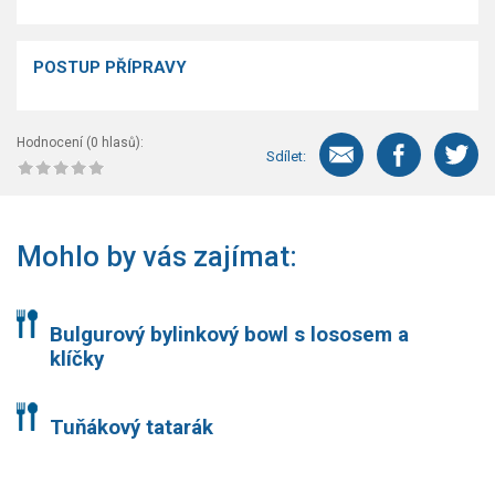
POSTUP PŘÍPRAVY
Hodnocení (
0
hlasů):
Sdílet:
Mohlo by vás zajímat:
Bulgurový bylinkový bowl s lososem a
klíčky
Tuňákový tatarák