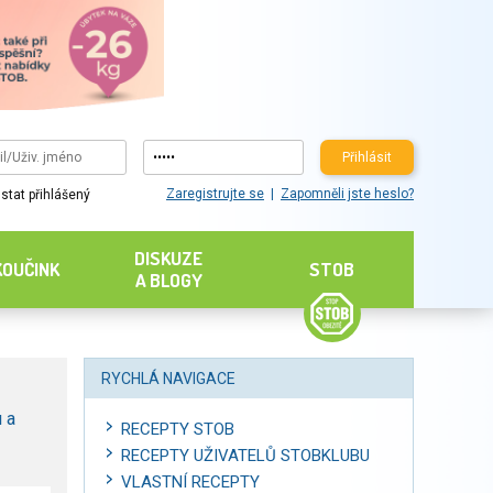
Přihlásit
Zaregistrujte se
Zapomněli jste heslo?
stat přihlášený
DISKUZE
KOUČINK
STOB
A BLOGY
RYCHLÁ NAVIGACE
 a
RECEPTY STOB
RECEPTY UŽIVATELŮ STOBKLUBU
VLASTNÍ RECEPTY