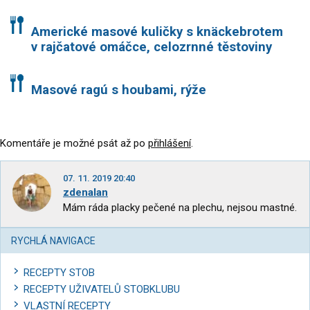
Americké masové kuličky s knäckebrotem
v rajčatové omáčce, celozrnné těstoviny
Masové ragú s houbami, rýže
Komentáře je možné psát až po
přihlášení
.
07. 11. 2019 20:40
zdenalan
Mám ráda placky pečené na plechu, nejsou mastné.
RYCHLÁ NAVIGACE
RECEPTY STOB
RECEPTY UŽIVATELŮ STOBKLUBU
VLASTNÍ RECEPTY