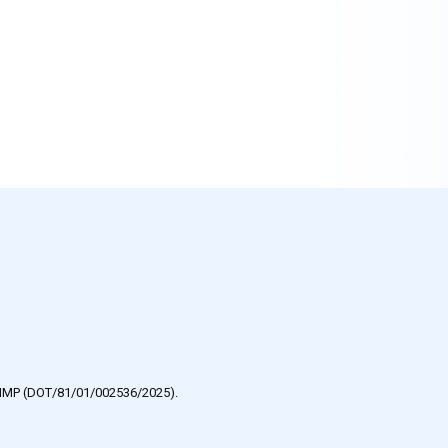
e HMP (DOT/81/01/002536/2025).