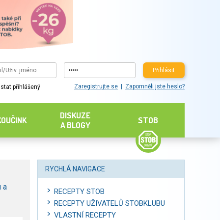
Přihlásit
Zaregistrujte se
Zapomněli jste heslo?
stat přihlášený
DISKUZE
KOUČINK
STOB
A BLOGY
RYCHLÁ NAVIGACE
 a
RECEPTY STOB
RECEPTY UŽIVATELŮ STOBKLUBU
VLASTNÍ RECEPTY