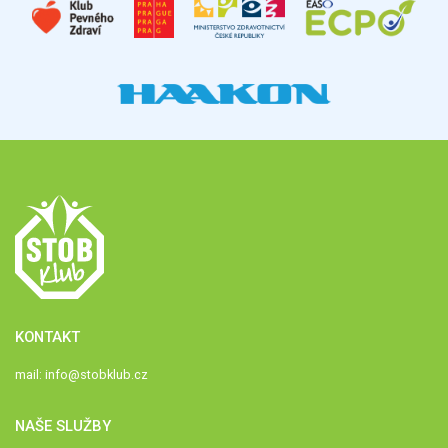
KONTAKT
mail:
info@stobklub.cz
NAŠE SLUŽBY