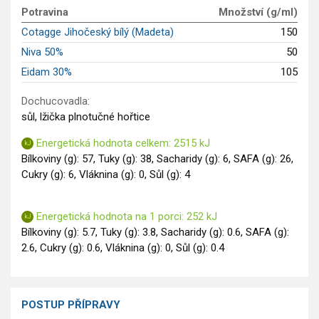
GLP-1 recepty
Potravina
Množství (g/ml)
Cotagge Jihočeský bílý (Madeta)
150
Niva 50%
50
Eidam 30%
105
Dochucovadla:
sůl, lžička plnotučné hořtice
Energetická hodnota celkem: 2515 kJ
Bílkoviny (g): 57, Tuky (g): 38, Sacharidy (g): 6, SAFA (g): 26,
Cukry (g): 6, Vláknina (g): 0, Sůl (g): 4
Energetická hodnota na 1 porci: 252 kJ
Bílkoviny (g): 5.7, Tuky (g): 3.8, Sacharidy (g): 0.6, SAFA (g):
2.6, Cukry (g): 0.6, Vláknina (g): 0, Sůl (g): 0.4
POSTUP PŘÍPRAVY