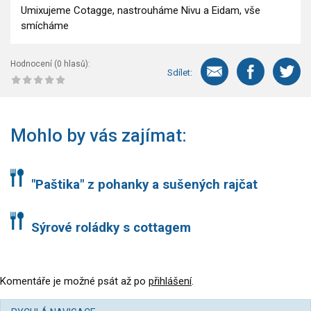
Umixujeme Cotagge, nastrouháme Nivu a Eidam, vše
smícháme
Hodnocení (
0
hlasů):
Sdílet:
Mohlo by vás zajímat:
"Paštika" z pohanky a sušených rajčat
Sýrové roládky s cottagem
Komentáře je možné psát až po
přihlášení
.