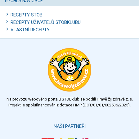
RYCHLÁ NAVIGACE
RECEPTY STOB
RECEPTY UŽIVATELŮ STOBKLUBU
VLASTNÍ RECEPTY
Na provozu webového portálu STOBklub se podílí Hravě žij zdravě z. s.
Projekt je spolufinancován z dotace HMP (DOT/81/01/002536/2025).
NAŠI PARTNEŘI