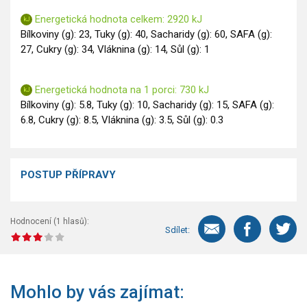
Energetická hodnota celkem: 2920 kJ
Bílkoviny (g): 23, Tuky (g): 40, Sacharidy (g): 60, SAFA (g):
27, Cukry (g): 34, Vláknina (g): 14, Sůl (g): 1
Energetická hodnota na 1 porci: 730 kJ
Bílkoviny (g): 5.8, Tuky (g): 10, Sacharidy (g): 15, SAFA (g):
6.8, Cukry (g): 8.5, Vláknina (g): 3.5, Sůl (g): 0.3
POSTUP PŘÍPRAVY
Hodnocení (
1
hlasů):
Sdílet:
Mohlo by vás zajímat: