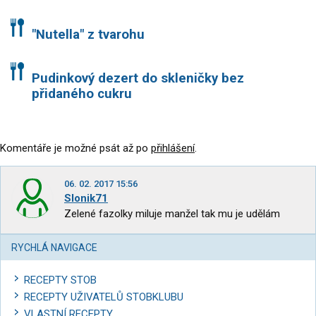
"Nutella" z tvarohu
Pudinkový dezert do skleničky bez
přidaného cukru
Komentáře je možné psát až po
přihlášení
.
06. 02. 2017 15:56
Slonik71
Zelené fazolky miluje manžel tak mu je udělám
RYCHLÁ NAVIGACE
RECEPTY STOB
RECEPTY UŽIVATELŮ STOBKLUBU
VLASTNÍ RECEPTY