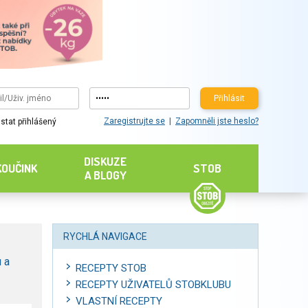
Přihlásit
Zaregistrujte se
Zapomněli jste heslo?
stat přihlášený
DISKUZE
KOUČINK
STOB
A BLOGY
RYCHLÁ NAVIGACE
 a
RECEPTY STOB
RECEPTY UŽIVATELŮ STOBKLUBU
VLASTNÍ RECEPTY