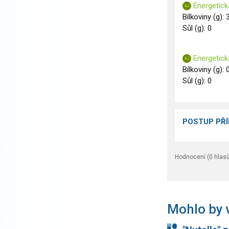
Energetick
Bílkoviny (g): 
Sůl (g): 0
Energetick
Bílkoviny (g): 
Sůl (g): 0
POSTUP PŘ
Hodnocení (
0
hlasů
Mohlo by v