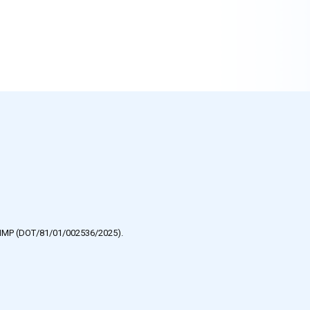
e HMP (DOT/81/01/002536/2025).