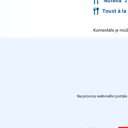
"Nutella" 
Toust à la
Komentáře je mož
Na provozu webového portálu S