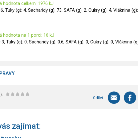
á hodnota celkem: 1976 kJ
36, Tuky (g): 4, Sacharidy (g): 73, SAFA (g): 2, Cukry (g): 4, Vláknina (g):
á hodnota na 1 porci: 16 kJ
0.3, Tuky (g): 0, Sacharidy (g): 0.6, SAFA (g): 0, Cukry (g): 0, Vláknina (g)
ÍPRAVY
):
Sdílet:
ás zajímat: