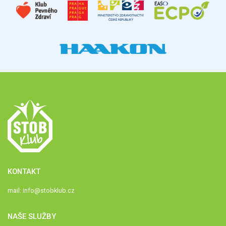
KONTAKT
mail:
info@stobklub.cz
NAŠE SLUŽBY