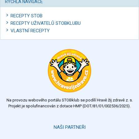
RYCHLÁ NAVIGACE
RECEPTY STOB
RECEPTY UŽIVATELŮ STOBKLUBU
VLASTNÍ RECEPTY
Na provozu webového portálu STOBklub se podílí Hravě žij zdravě z. s.
Projekt je spolufinancován z dotace HMP (DOT/81/01/002536/2025).
NAŠI PARTNEŘI