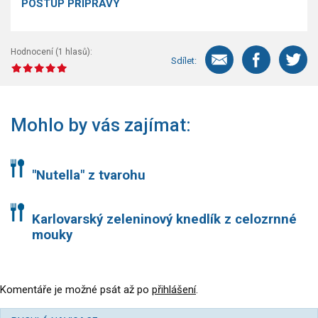
POSTUP PŘÍPRAVY
Hodnocení (
1
hlasů):
Sdílet:
Mohlo by vás zajímat:
"Nutella" z tvarohu
Karlovarský zeleninový knedlík z celozrnné
mouky
Komentáře je možné psát až po
přihlášení
.