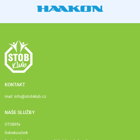
KONTAKT
mail:
info@stobklub.cz
NAŠE SLUŽBY
STOBlife
Sebekoučink