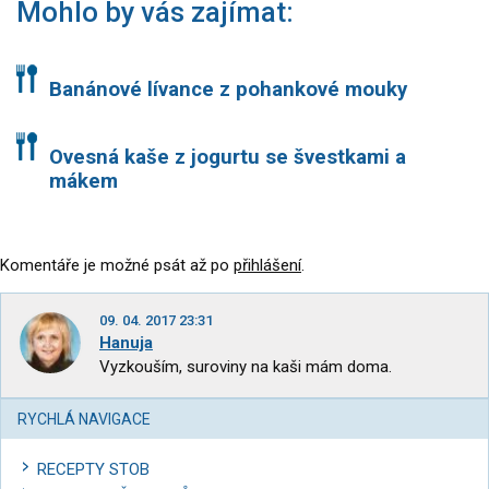
Mohlo by vás zajímat:
Banánové lívance z pohankové mouky
Ovesná kaše z jogurtu se švestkami a
mákem
Komentáře je možné psát až po
přihlášení
.
09. 04. 2017 23:31
Hanuja
Vyzkouším, suroviny na kaši mám doma.
RYCHLÁ NAVIGACE
RECEPTY STOB