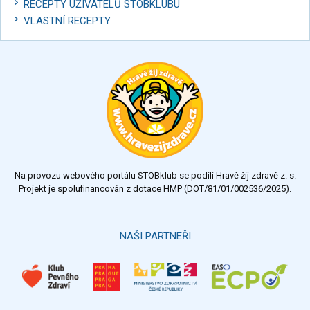
RECEPTY UŽIVATELŮ STOBKLUBU
VLASTNÍ RECEPTY
Na provozu webového portálu STOBklub se podílí Hravě žij zdravě z. s.
Projekt je spolufinancován z dotace HMP (DOT/81/01/002536/2025).
NAŠI PARTNEŘI