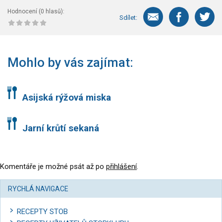
Hodnocení (
0
hlasů):
Sdílet:
Mohlo by vás zajímat:
Asijská rýžová miska
Jarní krůtí sekaná
Komentáře je možné psát až po
přihlášení
.
RYCHLÁ NAVIGACE
RECEPTY STOB