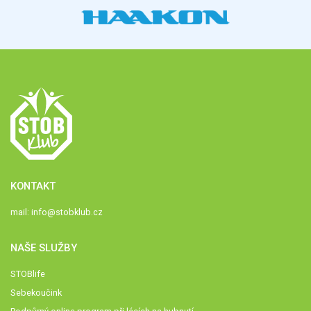
KONTAKT
mail:
info@stobklub.cz
NAŠE SLUŽBY
STOBlife
Sebekoučink