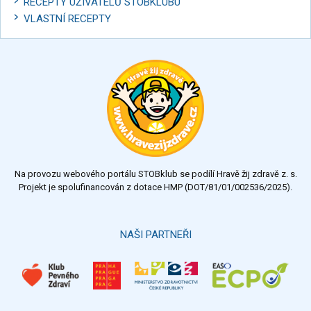
RECEPTY UŽIVATELŮ STOBKLUBU
VLASTNÍ RECEPTY
Na provozu webového portálu STOBklub se podílí Hravě žij zdravě z. s.
Projekt je spolufinancován z dotace HMP (DOT/81/01/002536/2025).
NAŠI PARTNEŘI