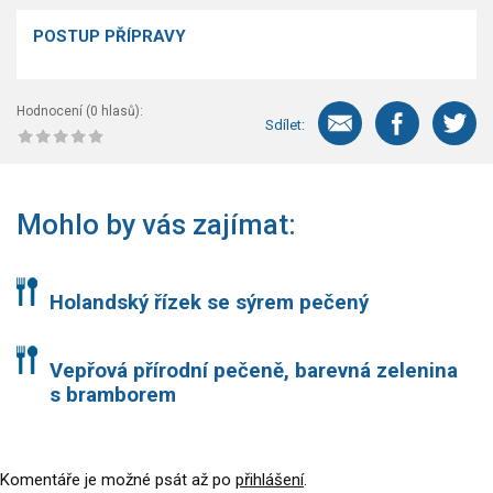
POSTUP PŘÍPRAVY
Hodnocení (
0
hlasů):
Sdílet:
Mohlo by vás zajímat:
Holandský řízek se sýrem pečený
Vepřová přírodní pečeně, barevná zelenina
s bramborem
Komentáře je možné psát až po
přihlášení
.