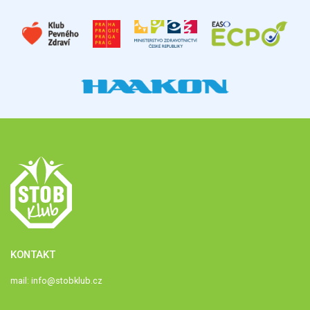
KONTAKT
mail:
info@stobklub.cz