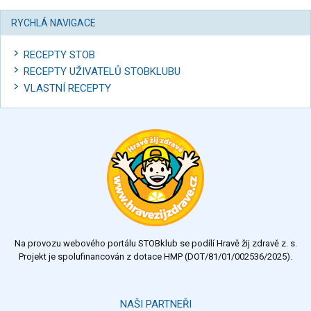
RYCHLÁ NAVIGACE
RECEPTY STOB
RECEPTY UŽIVATELŮ STOBKLUBU
VLASTNÍ RECEPTY
Na provozu webového portálu STOBklub se podílí Hravě žij zdravě z. s.
Projekt je spolufinancován z dotace HMP (DOT/81/01/002536/2025).
NAŠI PARTNEŘI