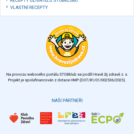
RECEPTY UŽIVATELŮ STOBKLUBU
VLASTNÍ RECEPTY
Na provozu webového portálu STOBklub se podílí Hravě žij zdravě z. s.
Projekt je spolufinancován z dotace HMP (DOT/81/01/002536/2025).
NAŠI PARTNEŘI