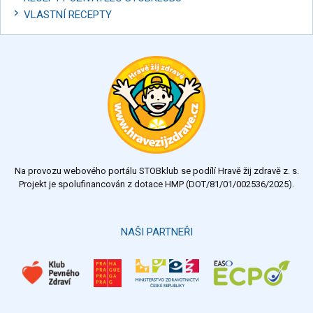
VLASTNÍ RECEPTY
Na provozu webového portálu STOBklub se podílí Hravě žij zdravě z. s.
Projekt je spolufinancován z dotace HMP (DOT/81/01/002536/2025).
NAŠI PARTNEŘI