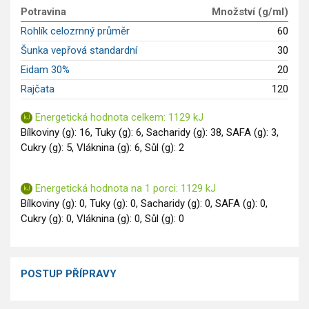
GLP-1 recepty
Potravina
Množství (g/ml)
Rohlík celozrnný průměr
60
Šunka vepřová standardní
30
Eidam 30%
20
Rajčata
120
Energetická hodnota celkem: 1129 kJ
Bílkoviny (g): 16, Tuky (g): 6, Sacharidy (g): 38, SAFA (g): 3,
Cukry (g): 5, Vláknina (g): 6, Sůl (g): 2
Energetická hodnota na 1 porci: 1129 kJ
Bílkoviny (g): 0, Tuky (g): 0, Sacharidy (g): 0, SAFA (g): 0,
Cukry (g): 0, Vláknina (g): 0, Sůl (g): 0
POSTUP PŘÍPRAVY