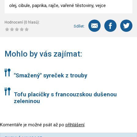
olej, cibule, paprika, rajče, vařené těstoviny, vejce
Hodnocení (
0
hlasů):
Sdílet:
Mohlo by vás zajímat:
"Smažený" syreček z trouby
Tofu placičky s francouzskou dušenou
zeleninou
Komentáře je možné psát až po
přihlášení
.