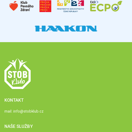
KONTAKT
mail:
info@stobklub.cz
NAŠE SLUŽBY