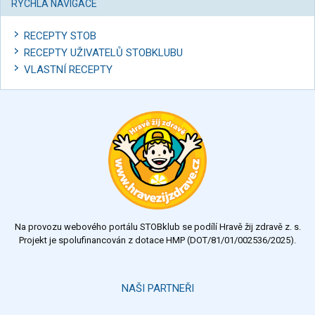
RYCHLÁ NAVIGACE
RECEPTY STOB
RECEPTY UŽIVATELŮ STOBKLUBU
VLASTNÍ RECEPTY
Na provozu webového portálu STOBklub se podílí Hravě žij zdravě z. s.
Projekt je spolufinancován z dotace HMP (DOT/81/01/002536/2025).
NAŠI PARTNEŘI