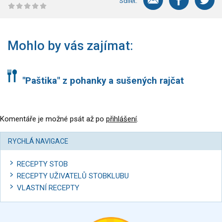
Sdílet:
Mohlo by vás zajímat:
"Paštika" z pohanky a sušených rajčat
Komentáře je možné psát až po
přihlášení
.
RYCHLÁ NAVIGACE
RECEPTY STOB
RECEPTY UŽIVATELŮ STOBKLUBU
VLASTNÍ RECEPTY