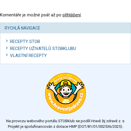
Komentáře je možné psát až po
přihlášení
.
RYCHLÁ NAVIGACE
RECEPTY STOB
RECEPTY UŽIVATELŮ STOBKLUBU
VLASTNÍ RECEPTY
Na provozu webového portálu STOBklub se podílí Hravě žij zdravě z. s.
Projekt je spolufinancován z dotace HMP (DOT/81/01/002536/2025).