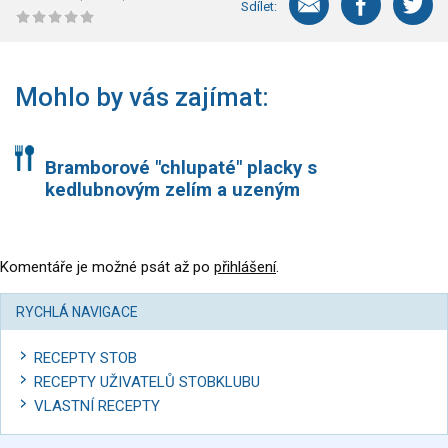
Sdílet:
Mohlo by vás zajímat:
Bramborové "chlupaté" placky s
kedlubnovým zelím a uzeným
Komentáře je možné psát až po
přihlášení
.
RYCHLÁ NAVIGACE
RECEPTY STOB
RECEPTY UŽIVATELŮ STOBKLUBU
VLASTNÍ RECEPTY