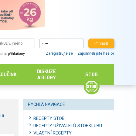
Přihlásit
Zaregistrujte se
Zapomněli jste heslo?
stat přihlášený
DISKUZE
KOUČINK
STOB
A BLOGY
RYCHLÁ NAVIGACE
 a
RECEPTY STOB
RECEPTY UŽIVATELŮ STOBKLUBU
VLASTNÍ RECEPTY