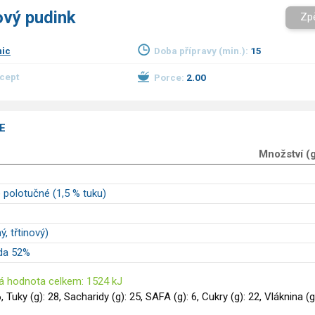
vý pudink
Zp
nic
Doba přípravy (min.):
15
ecept
Porce:
2.00
E
Množství (
 polotučné (1,5 % tuku)
ý, třtinový)
da 52%
á hodnota celkem: 1524 kJ
6, Tuky (g): 28, Sacharidy (g): 25, SAFA (g): 6, Cukry (g): 22, Vláknina (g