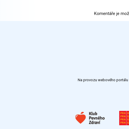
Komentáře je mož
Na provozu webového portálu S