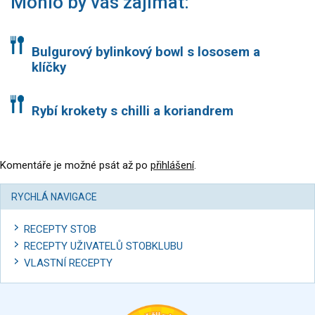
Mohlo by vás zajímat:
Bulgurový bylinkový bowl s lososem a
klíčky
Rybí krokety s chilli a koriandrem
Komentáře je možné psát až po
přihlášení
.
RYCHLÁ NAVIGACE
RECEPTY STOB
RECEPTY UŽIVATELŮ STOBKLUBU
VLASTNÍ RECEPTY