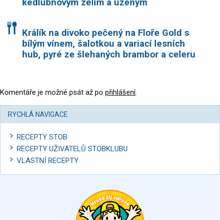
kedlubnovým zelím a uzeným
Králík na divoko pečený na Floře Gold s
bílým vínem, šalotkou a variací lesních
hub, pyré ze šlehaných brambor a celeru
Komentáře je možné psát až po
přihlášení
.
RYCHLÁ NAVIGACE
RECEPTY STOB
RECEPTY UŽIVATELŮ STOBKLUBU
VLASTNÍ RECEPTY