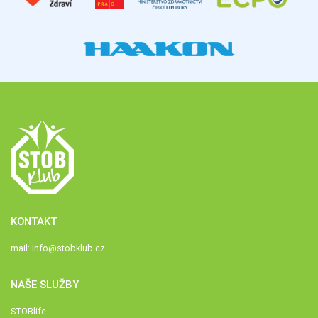
KONTAKT
mail:
info@stobklub.cz
NAŠE SLUŽBY
STOBlife