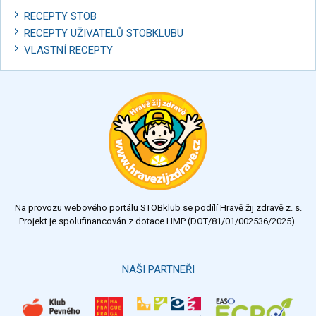
RECEPTY STOB
RECEPTY UŽIVATELŮ STOBKLUBU
VLASTNÍ RECEPTY
Na provozu webového portálu STOBklub se podílí Hravě žij zdravě z. s.
Projekt je spolufinancován z dotace HMP (DOT/81/01/002536/2025).
NAŠI PARTNEŘI