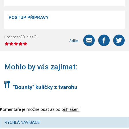
POSTUP PŘÍPRAVY
Hodnocení (
1
hlasů):
Sdílet:
Mohlo by vás zajímat:
"Bounty" kuličky z tvarohu
Komentáře je možné psát až po
přihlášení
.
RYCHLÁ NAVIGACE