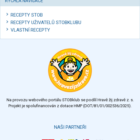
RYCHLÁ NAVIGACE
RECEPTY STOB
RECEPTY UŽIVATELŮ STOBKLUBU
VLASTNÍ RECEPTY
Na provozu webového portálu STOBklub se podílí Hravě žij zdravě z. s.
Projekt je spolufinancován z dotace HMP (DOT/81/01/002536/2025).
NAŠI PARTNEŘI