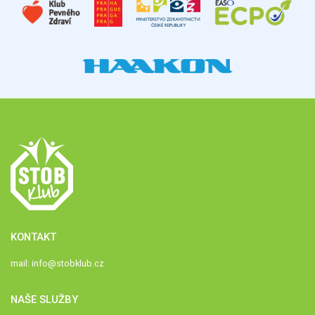
KONTAKT
mail:
info@stobklub.cz
NAŠE SLUŽBY