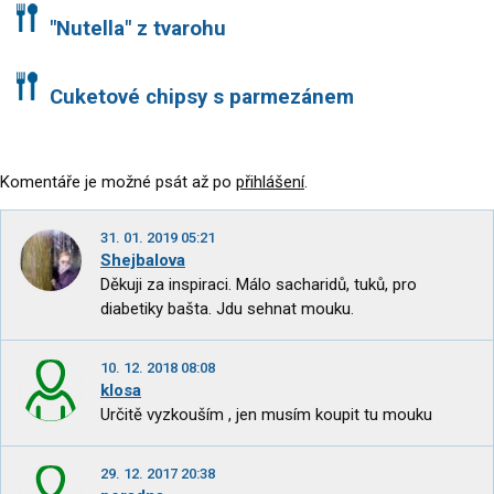
"Nutella" z tvarohu
Cuketové chipsy s parmezánem
Komentáře je možné psát až po
přihlášení
.
31. 01. 2019 05:21
Shejbalova
Děkuji za inspiraci. Málo sacharidů, tuků, pro
diabetiky bašta. Jdu sehnat mouku.
10. 12. 2018 08:08
klosa
Určitě vyzkouším , jen musím koupit tu mouku
29. 12. 2017 20:38