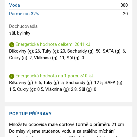
Voda
300
Parmezán 32%
20
Dochucovadla:
sůl, bylinky
Energetická hodnota celkem: 2041 kJ
Bílkoviny (g): 26, Tuky (g): 20, Sacharidy (g): 50, SAFA (g): 6,
Cukry (g): 2, Vláknina (g): 11, Sůl (g): 0
Energetická hodnota na 1 porci: 510 kJ
Bílkoviny (g): 6.5, Tuky (g): 5, Sacharidy (g): 12.5, SAFA (g):
1.5, Cukry (g): 0.5, Vláknina (g): 2.8, Sůl (g): 0
POSTUP PŘÍPRAVY
Množství odpovídá malé dortové formě o průměru 21 cm.
Do mísy vlijeme studenou vodu a za stálého míchání