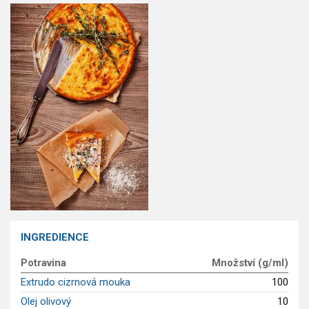
GLP-1 recepty
INGREDIENCE
Potravina
Množství (g/ml)
Extrudo cizrnová mouka
100
Olej olivový
10