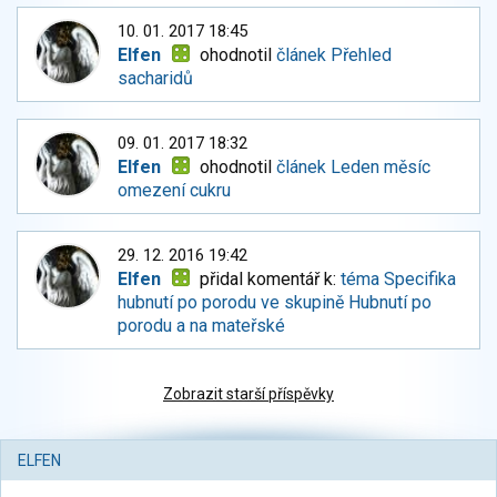
10. 01. 2017 18:45
Elfen
ohodnotil
článek Přehled
sacharidů
09. 01. 2017 18:32
Elfen
ohodnotil
článek Leden měsíc
omezení cukru
29. 12. 2016 19:42
Elfen
přidal komentář k:
téma Specifika
hubnutí po porodu ve skupině Hubnutí po
porodu a na mateřské
Zobrazit starší příspěvky
ELFEN