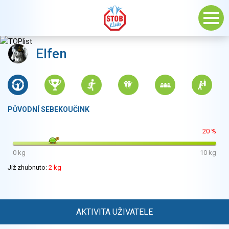
Elfen
PŮVODNÍ SEBEKOUČINK
20 %
0 kg
10 kg
Již zhubnuto:
2 kg
AKTIVITA UŽIVATELE