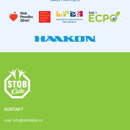
KONTAKT
mail:
info@stobklub.cz