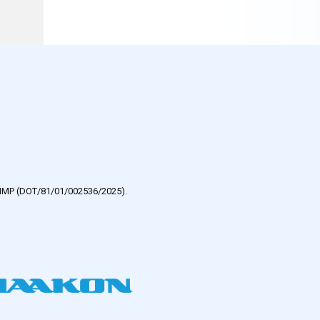
e HMP (DOT/81/01/002536/2025).