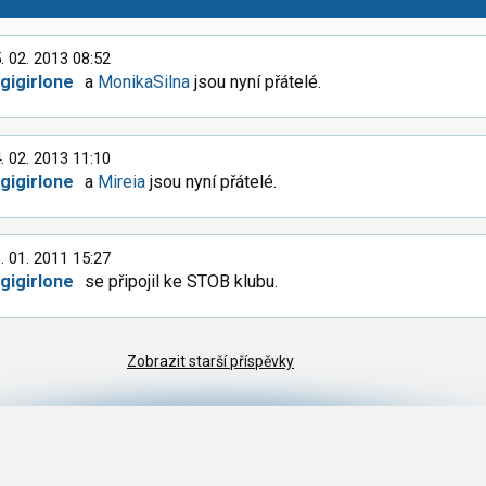
. 02. 2013 08:52
igigirlone
a
MonikaSilna
jsou nyní přátelé.
. 02. 2013 11:10
igigirlone
a
Mireia
jsou nyní přátelé.
. 01. 2011 15:27
igigirlone
se připojil ke STOB klubu.
Zobrazit starší příspěvky