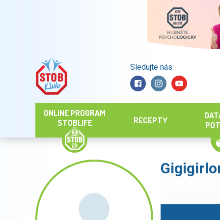
Sledujte nás:
Hledat
ONLINE PROGRAM
DAT
RECEPTY
STOBLIFE
POT
Gigigirl