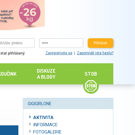
Přihlásit
Zaregistrujte se
Zapomněli jste heslo?
stat přihlášený
DISKUZE
KOUČINK
STOB
A BLOGY
GIGIGIRLONE
AKTIVITA
INFORMACE
FOTOGALERIE