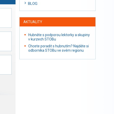
BLOG
AKTUALITY
Hubněte s podporou lektorky a skupiny
v kurzech STOBu
Chcete poradit s hubnutím? Najděte si
odborníka STOBu ve svém regionu