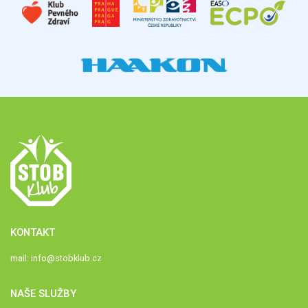
KONTAKT
mail:
info@stobklub.cz
NAŠE SLUŽBY