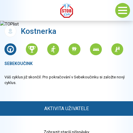
Kostnerka
SEBEKOUČINK
Váš cyklus již skončil. Pro pokračování v Sebekoučinku si založte nový
cyklus.
AKTIVITA UŽIVATELE
Zobrazit starší příspěvky