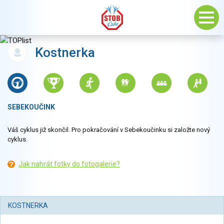
Kostnerka
SEBEKOUČINK
Váš cyklus již skončil. Pro pokračování v Sebekoučinku si založte nový
cyklus.
Jak nahrát fotky do fotogalerie?
KOSTNERKA