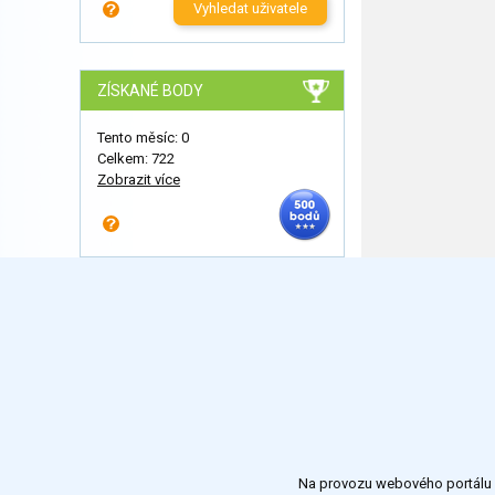
Vyhledat uživatele
ZÍSKANÉ BODY
Tento měsíc: 0
Celkem: 722
Zobrazit více
Na provozu webového portálu S