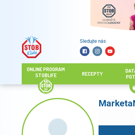
Sledujte nás:
Hledat
ONLINE PROGRAM
DAT
RECEPTY
STOBLIFE
POT
Marketa