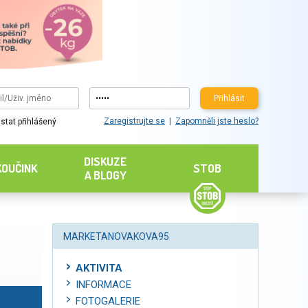
Přihlásit
Zaregistrujte se
Zapomněli jste heslo?
stat přihlášený
DISKUZE
KOUČINK
STOB
A BLOGY
MARKETANOVAKOVA95
AKTIVITA
INFORMACE
FOTOGALERIE