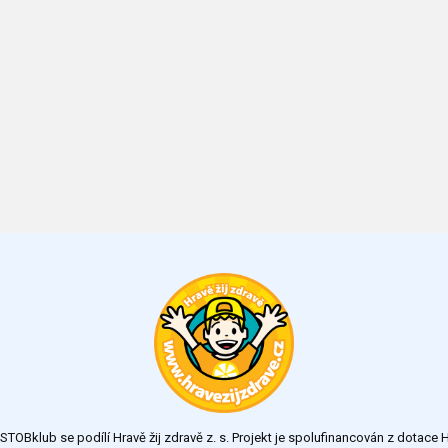
TOBklub se podílí Hravě žij zdravě z. s. Projekt je spolufinancován z dotac