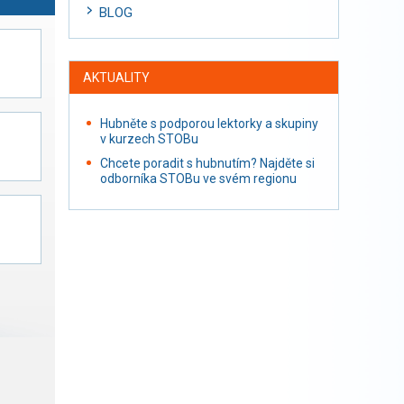
BLOG
AKTUALITY
Hubněte s podporou lektorky a skupiny
v kurzech STOBu
Chcete poradit s hubnutím? Najděte si
odborníka STOBu ve svém regionu