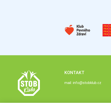
KONTAKT
mail:
info@stobklub.cz