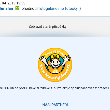
. 04. 2013 19:55
denalan
ohodnotil
fotogalerie mé fotečky :)
Zobrazit starší příspěvky
TOBklub se podílí Hravě žij zdravě z. s. Projekt je spolufinancován z dotac
NAŠI PARTNEŘI