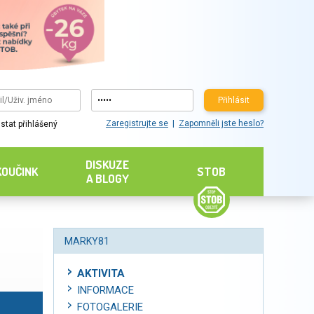
Přihlásit
Zaregistrujte se
Zapomněli jste heslo?
stat přihlášený
DISKUZE
KOUČINK
STOB
A BLOGY
MARKY81
AKTIVITA
INFORMACE
FOTOGALERIE