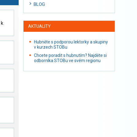
BLOG
 k
AKTUALITY
Hubněte s podporou lektorky a skupiny
v kurzech STOBu
Chcete poradit s hubnutím? Najděte si
odborníka STOBu ve svém regionu