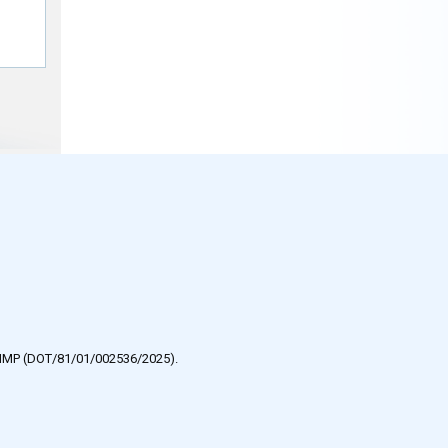
e HMP (DOT/81/01/002536/2025).