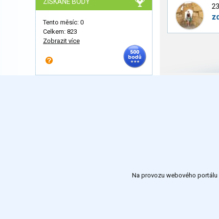
ZÍSKANÉ BODY
23
z
Tento měsíc: 0
Celkem: 823
Zobrazit více
Na provozu webového portálu S