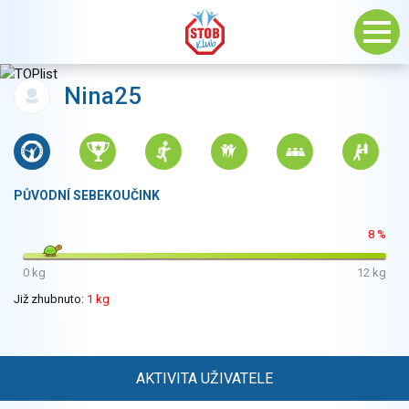
Nina25
PŮVODNÍ SEBEKOUČINK
8 %
0 kg
12 kg
Již zhubnuto:
1 kg
AKTIVITA UŽIVATELE