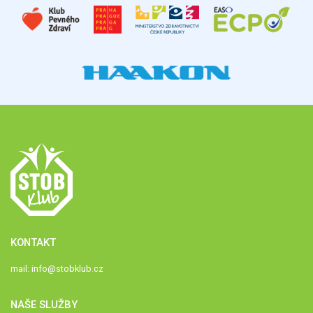
KONTAKT
mail:
info@stobklub.cz
NAŠE SLUŽBY