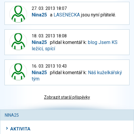
27. 03. 2013 18:07
Nina25
a
LASENECKA
jsou nyní přátelé.
18. 03. 2013 18:08
Nina25
přidal komentář k:
blog Jsem KS
ležící, spící
16. 03. 2013 10:43
Nina25
přidal komentář k:
Náš kuželkářský
tým
Zobrazit starší příspěvky
NINA25
AKTIVITA