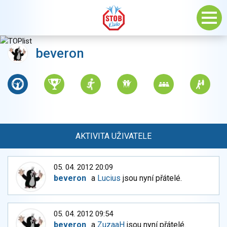
beveron
AKTIVITA UŽIVATELE
05. 04. 2012 20:09
beveron
a
Lucius
jsou nyní přátelé.
05. 04. 2012 09:54
beveron
a
ZuzaaH
jsou nyní přátelé.