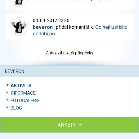
04. 04. 2012 22:35
beveron
přidal komentář k:
Od nejtlustšího
období po.....
Zobrazit starší příspěvky
BEVERON
AKTIVITA
INFORMACE
FOTOGALERIE
BLOG
ANKETY