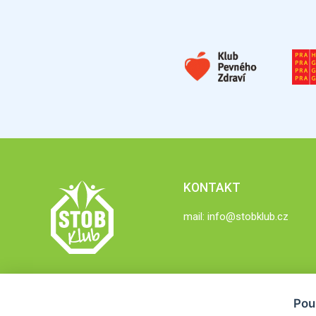
KONTAKT
mail:
info@stobklub.cz
Pou