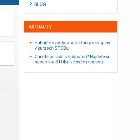
BLOG
AKTUALITY
Hubněte s podporou lektorky a skupiny
v kurzech STOBu
Chcete poradit s hubnutím? Najděte si
odborníka STOBu ve svém regionu