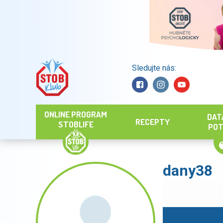
Sledujte nás:
Hledat
ONLINE PROGRAM
DAT
RECEPTY
STOBLIFE
POT
dany38