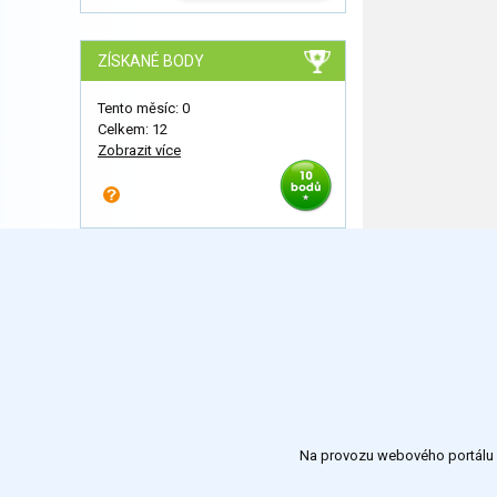
ZÍSKANÉ BODY
Tento měsíc: 0
Celkem: 12
Zobrazit více
Na provozu webového portálu S