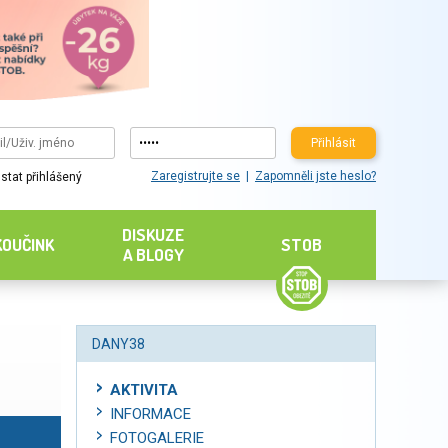
Přihlásit
Zaregistrujte se
Zapomněli jste heslo?
stat přihlášený
DISKUZE
KOUČINK
STOB
A BLOGY
DANY38
AKTIVITA
INFORMACE
FOTOGALERIE