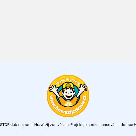
TOBklub se podílí Hravě žij zdravě z. s. Projekt je spolufinancován z dotac