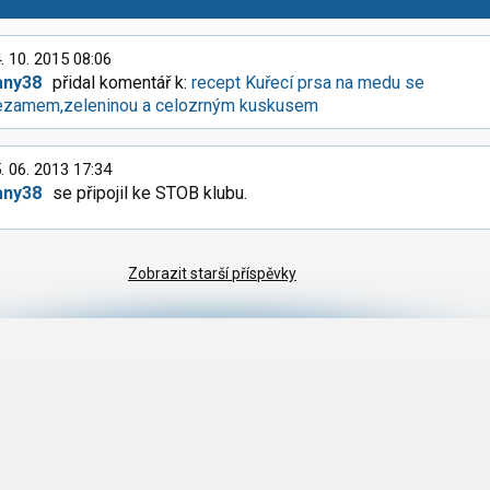
. 10. 2015 08:06
any38
přidal komentář k:
recept Kuřecí prsa na medu se
ezamem,zeleninou a celozrným kuskusem
. 06. 2013 17:34
any38
se připojil ke STOB klubu.
Zobrazit starší příspěvky