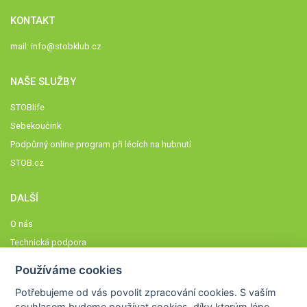
KONTAKT
mail:
info@stobklub.cz
NAŠE SLUŽBY
STOBlife
Sebekoučink
Podpůrný online program při lécích na hubnutí
STOB.cz
DALŠÍ
O nás
Technická podpora
Časté dotazy
Používáme cookies
Normy a zásady fungování STOBklubu
Potřebujeme od vás
povolit zpracování cookies
. S vaším
Členové STOBklubu
souhlasem budeme používat cookies, díky kterým lépe