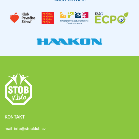
KONTAKT
mail:
info@stobklub.cz