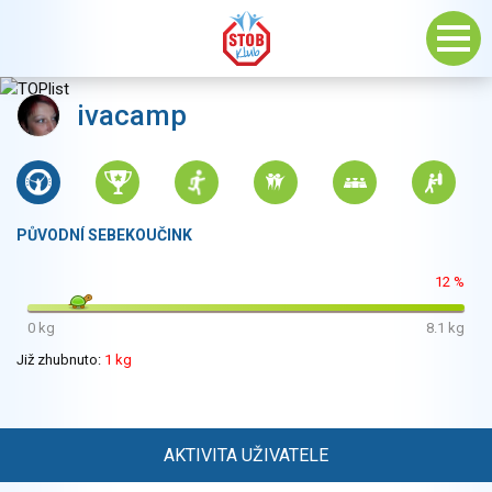
ivacamp
PŮVODNÍ SEBEKOUČINK
12 %
0 kg
8.1 kg
Již zhubnuto:
1 kg
AKTIVITA UŽIVATELE