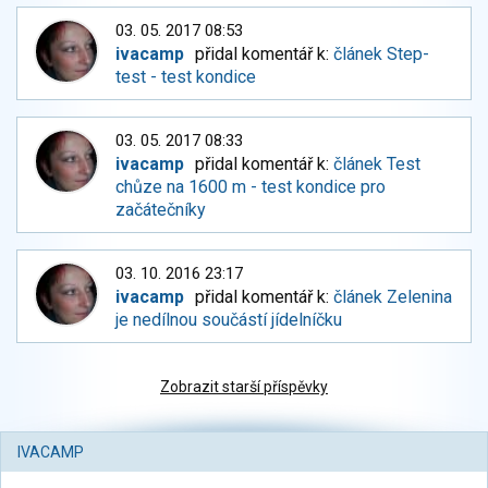
03. 05. 2017 08:53
ivacamp
přidal komentář k:
článek Step-
test - test kondice
03. 05. 2017 08:33
ivacamp
přidal komentář k:
článek Test
chůze na 1600 m - test kondice pro
začátečníky
03. 10. 2016 23:17
ivacamp
přidal komentář k:
článek Zelenina
je nedílnou součástí jídelníčku
Zobrazit starší příspěvky
IVACAMP