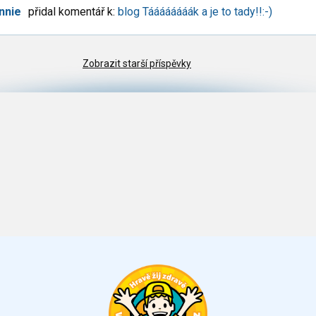
nnie
přidal komentář k:
blog Táááááááák a je to tady!!:-)
Zobrazit starší příspěvky