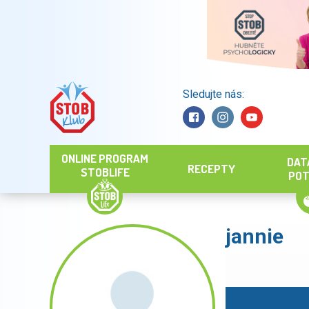
Sledujte nás:
Hledat
ONLINE PROGRAM
DAT
RECEPTY
STOBLIFE
POT
jannie