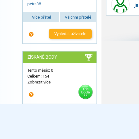
petra38
ja
Více přátel
Všichni přátelé
Vyhledat uživatele
ZÍSKANÉ BODY
Tento měsíc: 0
Celkem: 154
Zobrazit více