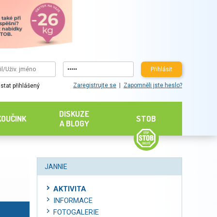
Přihlásit
Zaregistrujte se
Zapomněli jste heslo?
stat přihlášený
DISKUZE
KOUČINK
STOB
A BLOGY
JANNIE
AKTIVITA
INFORMACE
FOTOGALERIE