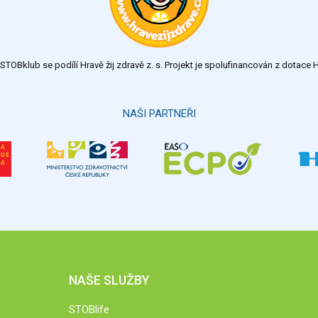
TOBklub se podílí Hravě žij zdravě z. s. Projekt je spolufinancován z dotac
NAŠI PARTNEŘI
NAŠE SLUŽBY
STOBlife