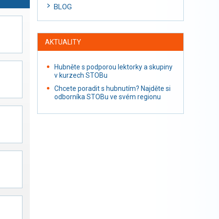
BLOG
AKTUALITY
Hubněte s podporou lektorky a skupiny
v kurzech STOBu
Chcete poradit s hubnutím? Najděte si
odborníka STOBu ve svém regionu