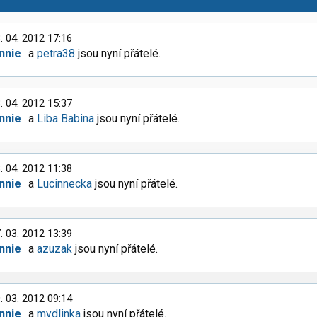
. 04. 2012 17:16
nnie
a
petra38
jsou nyní přátelé.
. 04. 2012 15:37
nnie
a
Liba Babina
jsou nyní přátelé.
. 04. 2012 11:38
nnie
a
Lucinnecka
jsou nyní přátelé.
. 03. 2012 13:39
nnie
a
azuzak
jsou nyní přátelé.
. 03. 2012 09:14
nnie
a
mydlinka
jsou nyní přátelé.