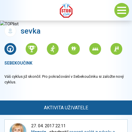
sevka
SEBEKOUČINK
Váš cyklus již skončil. Pro pokračování v Sebekoučinku si založte nový
cyklus.
AKTIVITA UŽIVATELE
27. 04. 2017 22:11