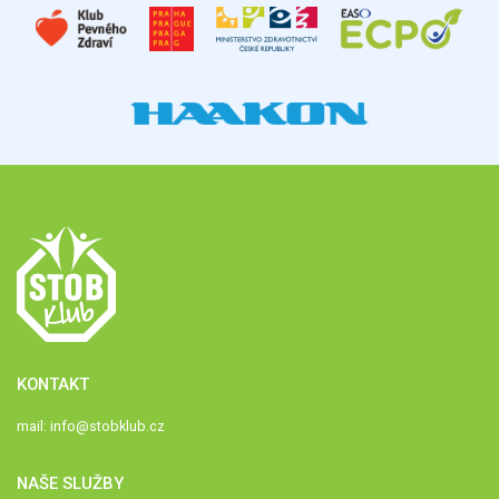
KONTAKT
mail:
info@stobklub.cz
NAŠE SLUŽBY