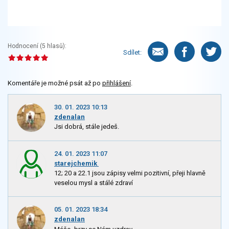
Hodnocení (
5
hlasů):
Sdílet:
Komentáře je možné psát až po
přihlášení
.
30. 01. 2023 10:13
zdenalan
Jsi dobrá, stále jedeš.
24. 01. 2023 11:07
starejchemik
12; 20 a 22.1 jsou zápisy velmi pozitivní, přeji hlavně
veselou mysl a stálé zdraví
05. 01. 2023 18:34
zdenalan