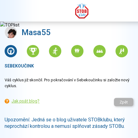
Masa55
SEBEKOUČINK
Váš cyklus již skončil. Pro pokračování v Sebekoučinku si založte nový
cyklus.
Jak psát blog?
Zpět
Upozornění: Jedná se o blog uživatele STOBklubu, který
neprochází kontrolou a nemusí splňovat zásady STOBu.