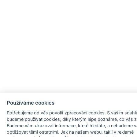
Používáme cookies
Potřebujeme od vás
povolit zpracování cookies
. S vaším souh
budeme používat cookies, díky kterým lépe poznáme,
co vás z
Budeme vám ukazovat
informace, které hledáte
, a nebudeme v
obtěžovat těmi ostatními. Jak na našem webu, tak i v reklamě