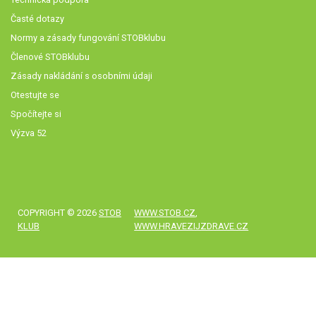
Časté dotazy
Normy a zásady fungování STOBklubu
Členové STOBklubu
Zásady nakládání s osobními údaji
Otestujte se
Spočítejte si
Výzva 52
COPYRIGHT © 2026
STOB
WWW.STOB.CZ
,
KLUB
WWW.HRAVEZIJZDRAVE.CZ