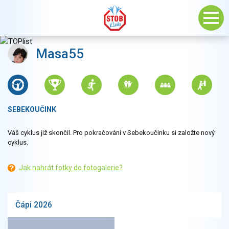
Masa55
SEBEKOUČINK
Váš cyklus již skončil. Pro pokračování v Sebekoučinku si založte nový
cyklus.
Jak nahrát fotky do fotogalerie?
Čápi 2026