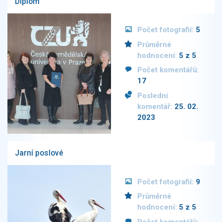
Diplom
Počet fotografií:
5
Průměrné
hodnocení:
5 z 5
Počet komentářů:
17
Poslední
komentář:
25. 02.
2023
Jarní poslové
Počet fotografií:
9
Průměrné
hodnocení:
5 z 5
Počet komentářů: