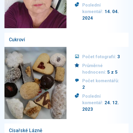
Poslední
komentář:
14. 04.
2024
Cukroví
Počet fotografií:
3
Průměrné
hodnocení:
5 z 5
Počet komentářů:
2
Poslední
komentář:
24. 12.
2023
Císařské Lázně