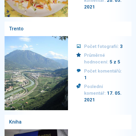
komentář:
20. 05.
2021
Trento
Počet fotografií:
3
Průměrné
hodnocení:
5 z 5
Počet komentářů:
1
Poslední
komentář:
17. 05.
2021
Kniha